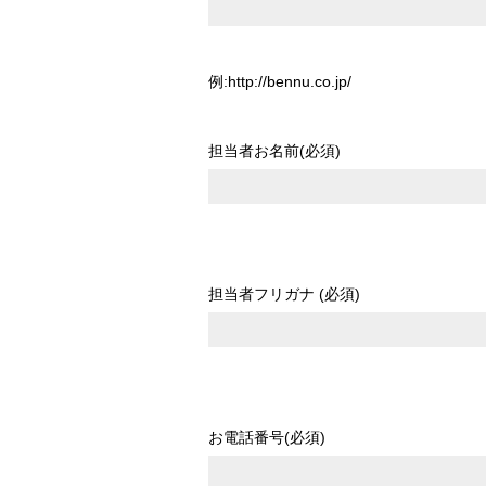
例:http://bennu.co.jp/
担当者お名前(必須)
担当者フリガナ (必須)
お電話番号(必須)