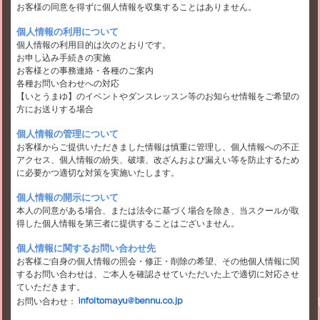
お客様の同意を得ずに個人情報を収集することはありません。
個人情報の利用について
個人情報の利用目的は次のとおりです。
お申し込み手続きの実施
お客様との事務連絡・各種のご案内
各種お問い合わせへの対応
【いとうまゆ】のイベントやダンスレッスン等のお知らせ情報をご希望の
方にお送りする場合
個人情報の管理について
お客様からご提供いただきました情報は慎重に管理し、個人情報への不正
アクセス、個人情報の紛失、破壊、改ざんおよび漏えい等を防止するため
に必要かつ適切な対策を実施いたします。
個人情報の開示について
本人の同意がある場合、または法令に基づく場合を除き、当スクールが取
得した個人情報を第三者に提供することはございません。
個人情報に関するお問い合わせ先
お客様ご自身の個人情報の照会・修正・削除の希望、その他個人情報に関
するお問い合わせは、ご本人を確認させていただいた上で適切に対応させ
ていただきます。
お問い合わせ：