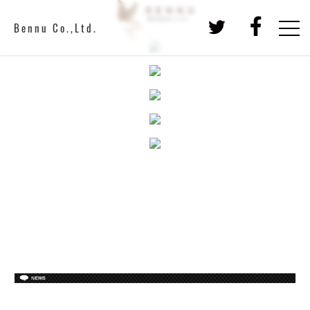
Bennu Co.,Ltd.