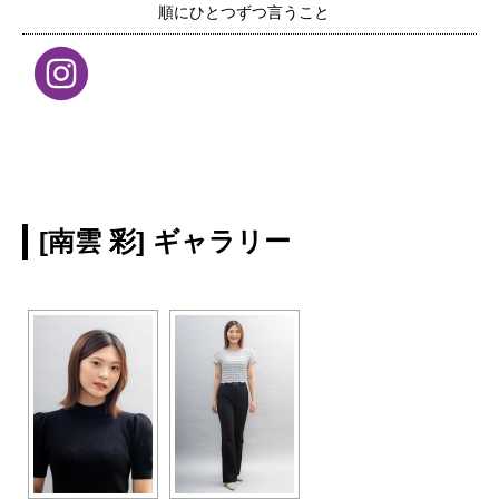
順にひとつずつ言うこと
[南雲 彩] ギャラリー