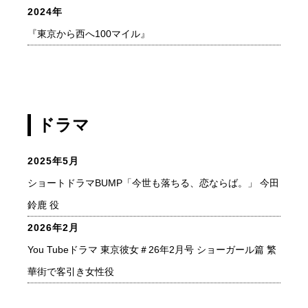
2024年
『東京から西へ100マイル』
ドラマ
2025年5月
ショートドラマBUMP「今世も落ちる、恋ならば。」 今田
鈴鹿 役
2026年2月
You Tubeドラマ 東京彼女＃26年2月号 ショーガール篇 繁
華街で客引き女性役