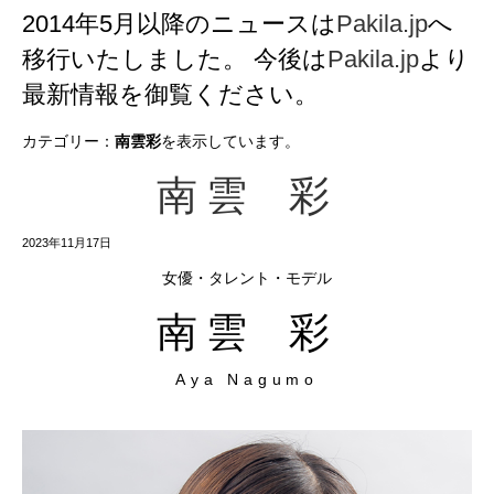
2014年5月以降のニュースは
Pakila.jp
へ
移行いたしました。 今後は
Pakila.jp
より
最新情報を御覧ください。
カテゴリー：
南雲彩
を表示しています。
南雲 彩
2023年11月17日
女優・タレント・モデル
南雲 彩
Aya Nagumo