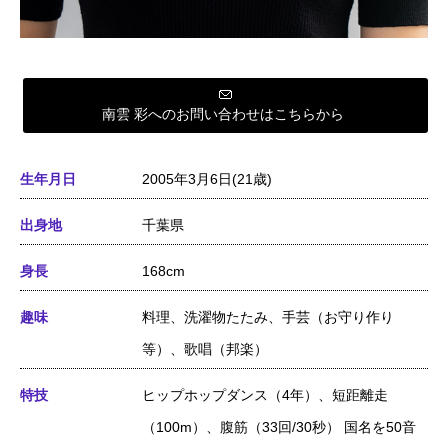
南雲 彩へのお問い合わせはこちらから
生年月日
2005年3月6日(21歳)
出身地
千葉県
身長
168cm
趣味
料理、洗濯物たたみ、手芸（お守り作り
等）、歌唱（邦楽）
特技
ヒップホップダンス（4年）、短距離走
（100m）、腹筋（33回/30秒） 国名を50音