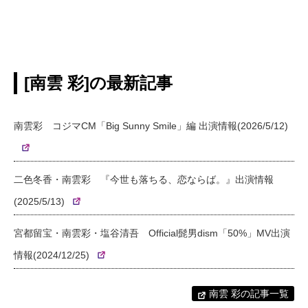
[南雲 彩]の最新記事
南雲彩 コジマCM「Big Sunny Smile」編 出演情報(2026/5/12)
二色冬香・南雲彩 『今世も落ちる、恋ならば。』出演情報
(2025/5/13)
宮都留宝・南雲彩・塩谷清吾 Official髭男dism「50%」MV出演
情報(2024/12/25)
南雲 彩の記事一覧